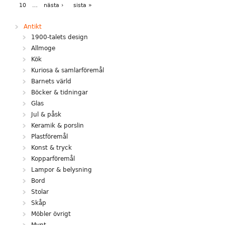
10
…
nästa ›
sista »
Antikt
1900-talets design
Allmoge
Kök
Kuriosa & samlarföremål
Barnets värld
Böcker & tidningar
Glas
Jul & påsk
Keramik & porslin
Plastföremål
Konst & tryck
Kopparföremål
Lampor & belysning
Bord
Stolar
Skåp
Möbler övrigt