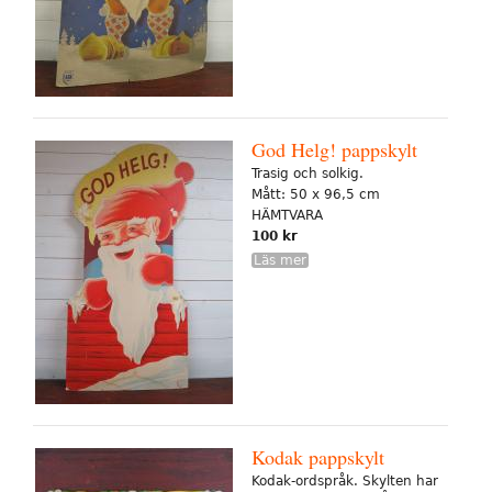
God Helg! pappskylt
Trasig och solkig.
Mått: 50 x 96,5 cm
HÄMTVARA
100 kr
Läs mer
Kodak pappskylt
Kodak-ordspråk. Skylten har