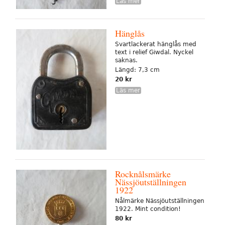
Läs mer
Hänglås
Svartlackerat hänglås med
text i relief Giwdal. Nyckel
saknas.
Längd: 7,3 cm
20 kr
Läs mer
Rocknålsmärke
Nässjöutställningen
1922
Nålmärke Nässjöutställningen
1922. Mint condition!
80 kr