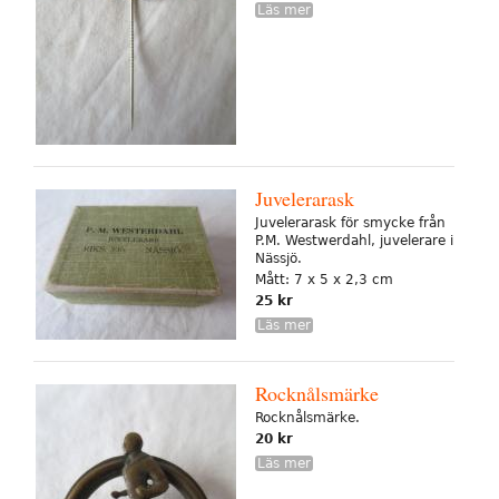
Läs mer
Juvelerarask
Juvelerarask för smycke från
P.M. Westwerdahl, juvelerare i
Nässjö.
Mått: 7 x 5 x 2,3 cm
25 kr
Läs mer
Rocknålsmärke
Rocknålsmärke.
20 kr
Läs mer