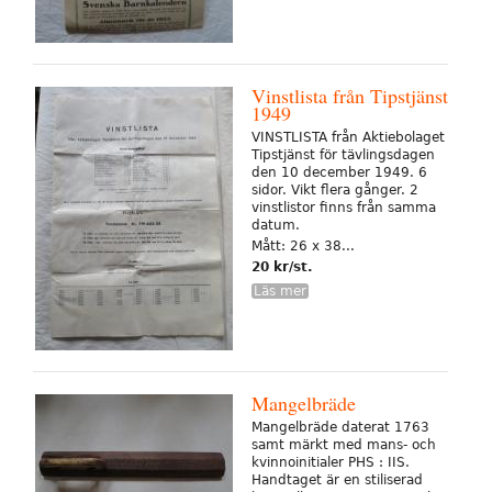
Vinstlista från Tipstjänst
1949
VINSTLISTA från Aktiebolaget
Tipstjänst för tävlingsdagen
den 10 december 1949. 6
sidor. Vikt flera gånger. 2
vinstlistor finns från samma
datum.
Mått: 26 x 38...
20 kr/st.
Läs mer
Mangelbräde
Mangelbräde daterat 1763
samt märkt med mans- och
kvinnoinitialer PHS : IIS.
Handtaget är en stiliserad