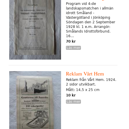
Program vid 4:de
landskapsmatchen i allmän
idrott Småland -
Västergötland i Jönköping
Söndagen den 2 September
1928 kl. 1 e.m. Arrangör:
Smålands Idrottsförbund.
16...
70 kr
Läs mer
Reklam Vårt Hem
Reklam från Vårt Hem. 1924.
2 sidor utvikbart.
Mått: 14,5 x 25 cm
10 kr
Läs mer