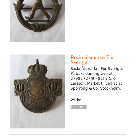
Rocknålsmärke För
Sverige
Rocknålsmärke: För Sverige.
På baksidan ingraverat
27982 (27/9 - 82) ? C.P.
Larsson. Märket tillverkat av
Sporrong & Co, Stockholm.
25 kr
Läs mer