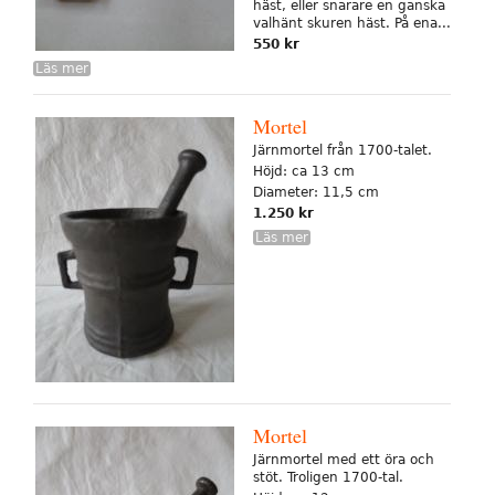
häst, eller snarare en ganska
valhänt skuren häst. På ena...
550 kr
Läs mer
Mortel
Järnmortel från 1700-talet.
Höjd: ca 13 cm
Diameter: 11,5 cm
1.250 kr
Läs mer
Mortel
Järnmortel med ett öra och
stöt. Troligen 1700-tal.