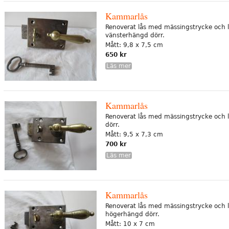
Kammarlås
Renoverat lås med mässingstrycke och l
vänsterhängd dörr.
Mått: 9,8 x 7,5 cm
650 kr
Läs mer
Kammarlås
Renoverat lås med mässingstrycke och l
dörr.
Mått: 9,5 x 7,3 cm
700 kr
Läs mer
Kammarlås
Renoverat lås med mässingstrycke och l
högerhängd dörr.
Mått: 10 x 7 cm