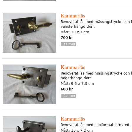
Kammarlås
Renoverat lås med mässingstrycke och l
vänsterhängd dörr.
Mått: 10 x 7 cm
700 kr
Läs mer
Kammarlås
Renoverat lås med mässingstrycke och l
högerhängd dörr.
Mått: 9,6 x 7,3 cm
600 kr
Läs mer
Kammarlås
Renoverat lås med spolformat järnvred.
Mått: 10 x 7,2 cm