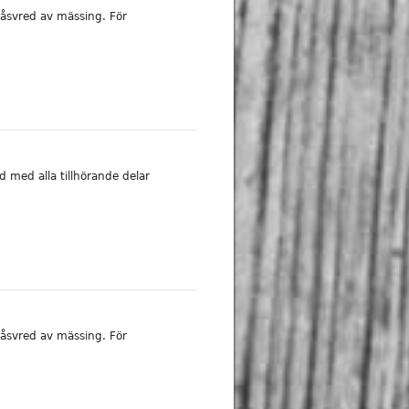
åsvred av mässing. För
d med alla tillhörande delar
åsvred av mässing. För