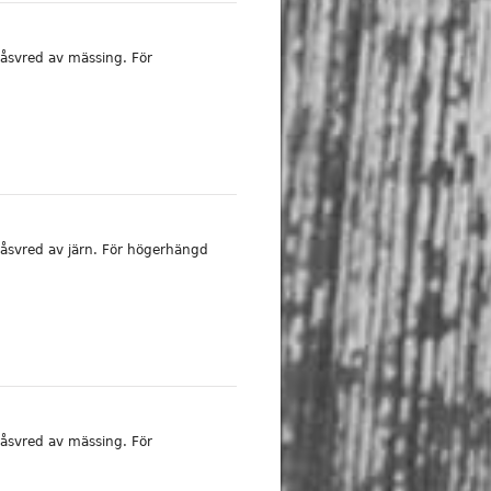
åsvred av mässing. För
åsvred av järn. För högerhängd
åsvred av mässing. För