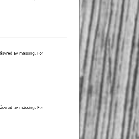
åsvred av mässing. För
åsvred av mässing. För