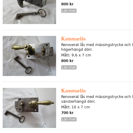
800 kr
Läs mer
Kammarlås
Renoverat lås med mässingstrycke och l
högerhängd dörr.
Mått: 9,6 x 7 cm
800 kr
Läs mer
Kammarlås
Renoverat lås med mässingstrycke och l
vänsterhängd dörr.
Mått: 10 x 7 cm
700 kr
Läs mer