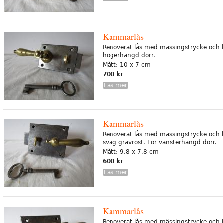
Kammarlås
Renoverat lås med mässingstrycke och l
högerhängd dörr.
Mått: 10 x 7 cm
700 kr
Läs mer
Kammarlås
Renoverat lås med mässingstrycke och 
svag gravrost. För vänsterhängd dörr.
Mått: 9,8 x 7,8 cm
600 kr
Läs mer
Kammarlås
Renoverat lås med mässingstrycke och l