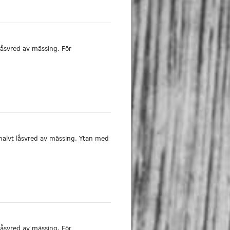
åsvred av mässing. För
halvt låsvred av mässing. Ytan med
åsvred av mässing. För