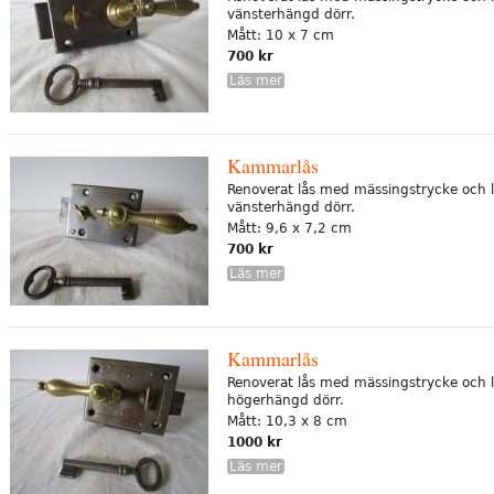
vänsterhängd dörr.
Mått: 10 x 7 cm
700 kr
Läs mer
Kammarlås
Renoverat lås med mässingstrycke och l
vänsterhängd dörr.
Mått: 9,6 x 7,2 cm
700 kr
Läs mer
Kammarlås
Renoverat lås med mässingstrycke och l
högerhängd dörr.
Mått: 10,3 x 8 cm
1000 kr
Läs mer