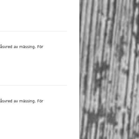
åsvred av mässing. För
åsvred av mässing. För