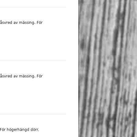
åsvred av mässing. För
åsvred av mässing. För
 För högerhängd dörr.