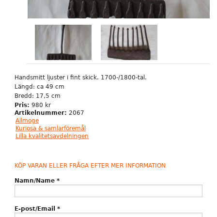
Handsmitt ljuster i fint skick. 1700-/1800-tal.
Längd: ca 49 cm
Bredd: 17,5 cm
Pris:
980 kr
Artikelnummer:
2067
Allmoge
Kuriosa & samlarföremål
Lilla kvalitetsavdelningen
KÖP VARAN ELLER FRÅGA EFTER MER INFORMATION
Namn/Name
*
E-post/Email
*