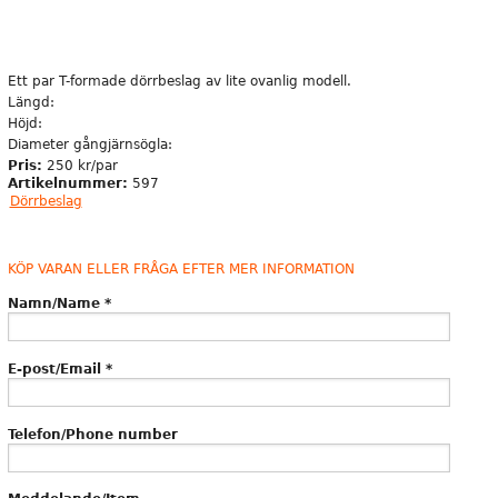
Ett par T-formade dörrbeslag av lite ovanlig modell.
Längd:
Höjd:
Diameter gångjärnsögla:
Pris:
250 kr/par
Artikelnummer:
597
Dörrbeslag
KÖP VARAN ELLER FRÅGA EFTER MER INFORMATION
Namn/Name
*
E-post/Email
*
Telefon/Phone number